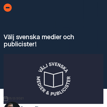
Välj svenska medier och
publicister!
25/2/2021