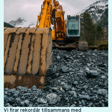
Vi firar rekordår tillsammans med