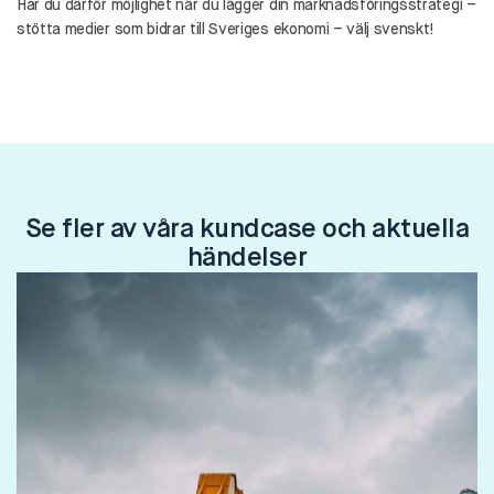
Har du därför möjlighet när du lägger din marknadsföringsstrategi –
stötta medier som bidrar till Sveriges ekonomi – välj svenskt!
Se fler av våra kundcase och aktuella
händelser