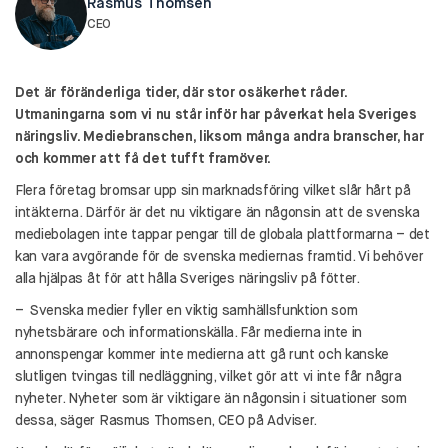
Rasmus Thomsen
CEO
Det är föränderliga tider, där stor osäkerhet råder.
Utmaningarna som vi nu står inför har påverkat hela Sveriges
näringsliv. Mediebranschen, liksom många andra branscher, har
och kommer att få det tufft framöver.
Flera företag bromsar upp sin marknadsföring vilket slår hårt på
intäkterna. Därför är det nu viktigare än någonsin att de svenska
mediebolagen inte tappar pengar till de globala plattformarna – det
kan vara avgörande för de svenska mediernas framtid. Vi behöver
alla hjälpas åt för att hålla Sveriges näringsliv på fötter.
– Svenska medier fyller en viktig samhällsfunktion som
nyhetsbärare och informationskälla. Får medierna inte in
annonspengar kommer inte medierna att gå runt och kanske
slutligen tvingas till nedläggning, vilket gör att vi inte får några
nyheter. Nyheter som är viktigare än någonsin i situationer som
dessa, säger Rasmus Thomsen, CEO på Adviser.