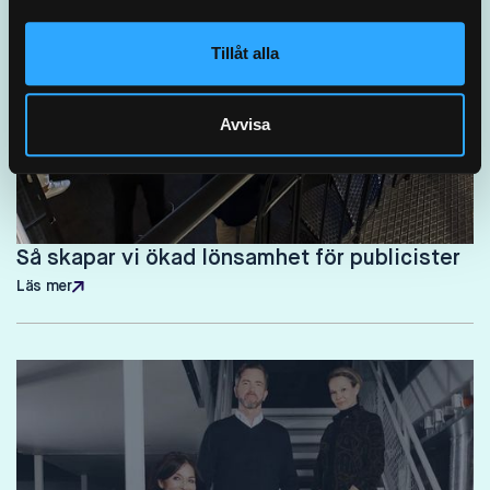
Tillåt alla
Avvisa
Så skapar vi ökad lönsamhet för publicister
Läs mer
Läs mer