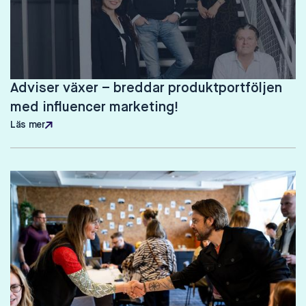
Adviser växer – breddar produktportföljen
med influencer marketing!
Läs mer
Läs mer