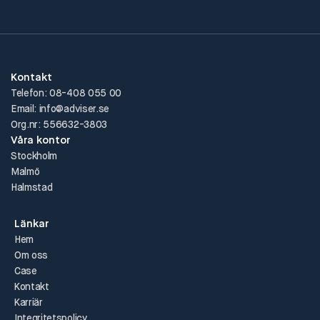
Kontakt
Telefon: 08-408 055 00
Email: info@adviser.se
Org.nr: 556632-3803
Våra kontor
Stockholm
Malmö
Halmstad
Länkar
Hem
Om oss
Case
Kontakt
Karriär
Integritetspolicy