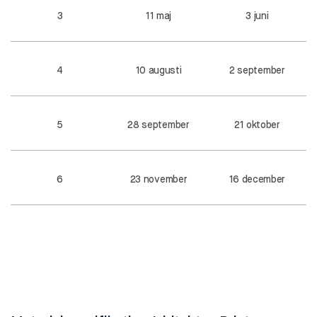
3
11 maj
3 juni
4
10 augusti
2 september
5
28 september
21 oktober
6
23 november
16 december