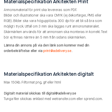
Materialspecifikation Arkitekten Print
Annonsmaterial för print ska levereras som PDF.
Bilder och illustrationer ska vara CMYK (ej dekorfärger, PMS eller
RGB). Bilder ska vara högupplösta. 300 dpi för att bli så bra som
möjligt i tryck. Utfall om 3 mm ska läggas runt annonsmaterialet.
Skärmärken används för att annonsen ska monteras in korrekt. Text
bör ej finnas närmre än 5 mm från sidans skärmärken.
Lämna din annons på via den länk som kommer med din
orderbekräftelse eller via
print@adelivery.se
.
Materialspecifikation Arkitekten digitalt
Max 150kb. Filformat png, gif eller html
Digitalt material skickas till digital@adelivery.se
Tunga filer skickas enklast med wetransfer.com eller sprend.com.