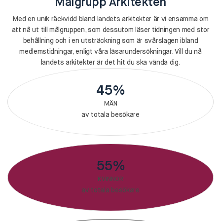
Målgrupp Arkitekten
Med en unik räckvidd bland landets arkitekter är vi ensamma om
att nå ut till målgruppen, som dessutom läser tidningen med stor
behållning och i en utsträckning som är svårslagen ibland
medlemstidningar, enligt våra läsarundersökningar. Vill du nå
landets arkitekter är det hit du ska vända dig.
45%
MÄN
av totala besökare
55%
KVINNOR
av totala besökare