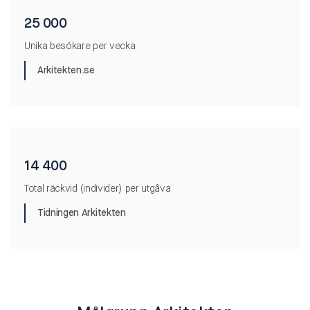
25 000
Unika besökare per vecka
Arkitekten.se
14 400
Total räckvid (individer) per utgåva
Tidningen Arkitekten