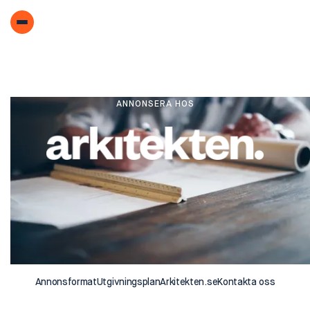
ANNONSERA HOS
Annonsformat
Utgivningsplan
Arkitekten.se
Kontakta oss