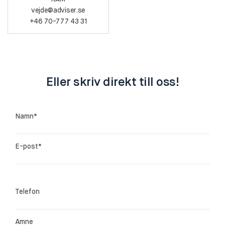
vejde@adviser.se
+46 70-777 43 31
Eller skriv direkt till oss!