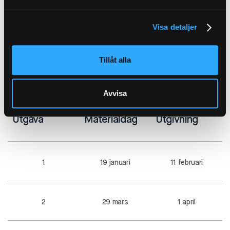
Visa detaljer
Utgivningsplan 2026
Tillåt alla
Avvisa
Utgåva
Materialdag
Utgivning
1
19 januari
11 februari
2
29 mars
1 april