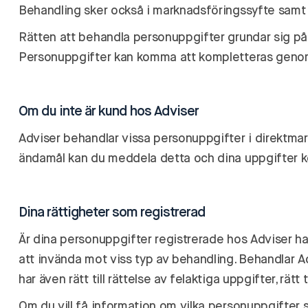
Behandling sker också i marknadsföringssyfte samt f
Rätten att behandla personuppgifter grundar sig på a
Personuppgifter kan komma att kompletteras genom i
Om du inte är kund hos Adviser
Adviser behandlar vissa personuppgifter i direktmark
ändamål kan du meddela detta och dina uppgifter k
Dina rättigheter som registrerad
Är dina personuppgifter registrerade hos Adviser ha
att invända mot viss typ av behandling. Behandlar Ad
har även rätt till rättelse av felaktiga uppgifter, rä
Om du vill få information om vilka personuppgifter