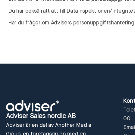
Du har också rätt att till Datainspektionen/Integr
Har du frågor om Advisers personuppgiftshanterin
Kon
Tele
Adviser Sales nordic AB
00
Adviser är en del av Another Media
Emai
Group, en företagsgrupp med en