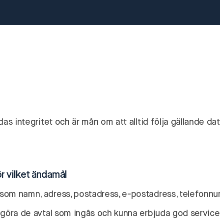
as integritet och är mån om att alltid följa gällande dat
r vilket ändamål
som namn, adress, postadress, e-postadress, telefonnu
lgöra de avtal som ingås och kunna erbjuda god service 