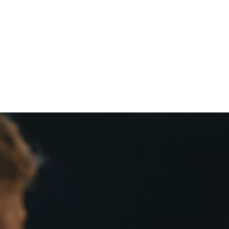
OM
PUBLICIST
MEDIEKIT
OSS