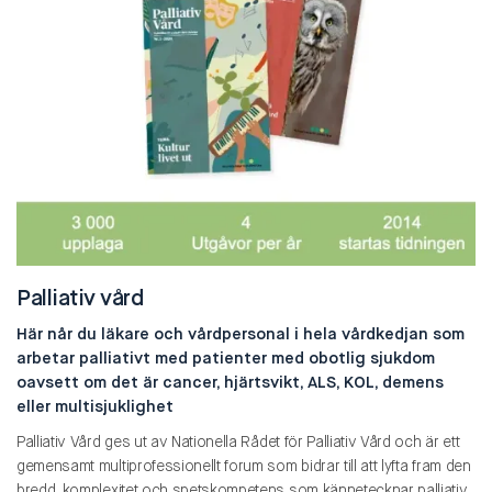
Palliativ vård
Här når du läkare och vårdpersonal i hela vårdkedjan som
arbetar palliativt med patienter med obotlig sjukdom
oavsett om det är cancer, hjärtsvikt, ALS, KOL, demens
eller multisjuklighet
Palliativ Vård ges ut av Nationella Rådet för Palliativ Vård och är ett
gemensamt multiprofessionellt forum som bidrar till att lyfta fram den
bredd, komplexitet och spetskompetens som kännetecknar palliativ