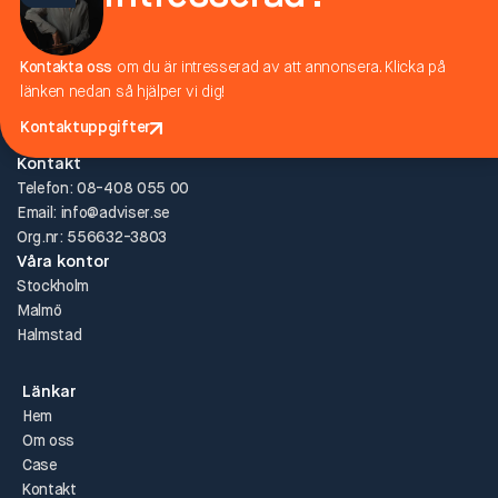
och varumärken att växa.
Kontakta oss
om du är intresserad av att annonsera. Klicka på
länken nedan så hjälper vi dig!
Kontaktuppgifter
Kontaktuppgifter
Kontakt
Telefon: 08-408 055 00
Email: info@adviser.se
Org.nr: 556632-3803
Våra kontor
Stockholm
Malmö
Halmstad
Länkar
Hem
Om oss
Case
Kontakt