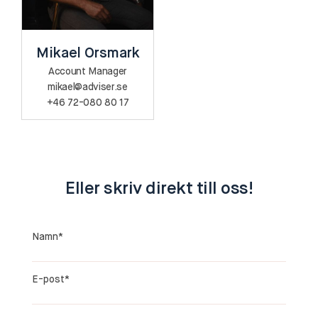
Mikael Orsmark
Account Manager
mikael@adviser.se
+46 72-080 80 17
Eller skriv direkt till oss!