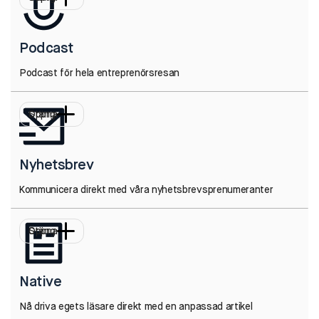
Podcast
Podcast för hela entreprenörsresan
Öppna
Stäng
Nyhetsbrev
Kommunicera direkt med våra nyhetsbrevsprenumeranter
Öppna
Stäng
Native
Nå driva egets läsare direkt med en anpassad artikel