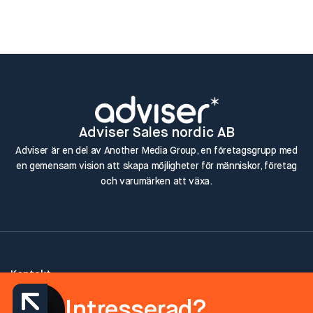
Adviser Sales nordic AB
Adviser är en del av Another Media Group, en företagsgrupp med
en gemensam vision att skapa möjligheter för människor, företag
och varumärken att växa.
Kontakt
Telefon: 08-408 055 00
Intresserad?
Email: info@adviser.se