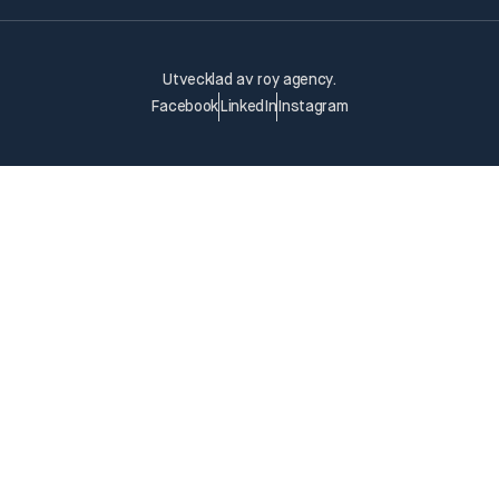
Utvecklad av
roy agency
.
Facebook
LinkedIn
Instagram