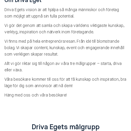
Om Driva Eget
Driva Egets vision är att hjälpa så många människor och företag
som möjligt att uppnå sin fulla potential.
Vi gör det genom att samla och skapa världens viktigaste kunskap,
verktyg, inspiration och nätverk inom företagande.
Vi finns med på hela entreprenörsresan. Från idé till blomstrande
bolag. Vi skapar content, kunskap, event och engagerande innehåll
som verkligen skapar resultat.
Allt vi gör riktar sig till någon av våra tre målgrupper – starta, driva
eller växa.
Våra besökare kommer till oss för att få kunskap och inspiration, bra
läge för dig som annonsör att nå dem!
Häng med oss och våra besökare!
Driva Egets målgrupp