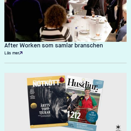
After Worken som samlar branschen
Läs mer
Läs mer