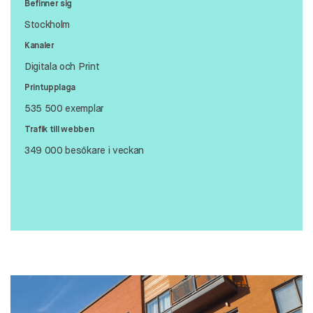
Befinner sig
Stockholm
Kanaler
Digitala och Print
Printupplaga
535 500 exemplar
Trafik till webben
349 000 besökare i veckan