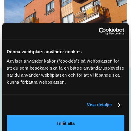
Denna webbplats använder cookies
Adviser använder kakor (“cookies”) på webbplatsen för
att du som besökare ska få en bättre användarupplevelse
när du använder webbplatsen och för att vi löpande ska
kunna förbättra webbplatsen.
Se fler av våra kundcase och aktuella
händelser
Visa detaljer
Tillåt alla