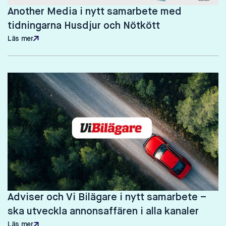
Another Media i nytt samarbete med
tidningarna Husdjur och Nötkött
Läs mer
Läs mer
Adviser och Vi Bilägare i nytt samarbete –
ska utveckla annonsaffären i alla kanaler
Läs mer