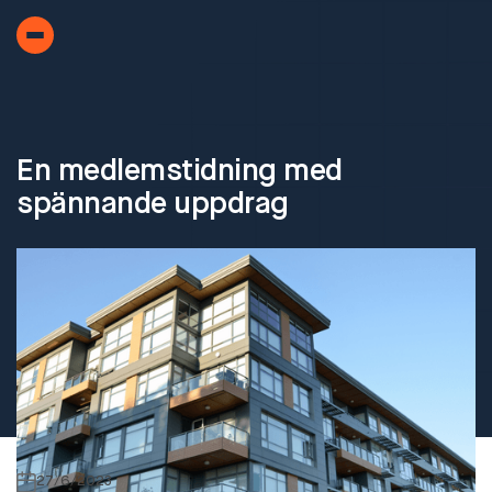
En medlemstidning med
spännande uppdrag
27/6/2023