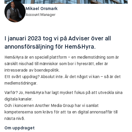
Mikael Orsmark
Account Manager
I januari 2023 tog vi på Adviser över all
annonsförsäljning för Hem&Hyra.
Hem&Hyra är en speciell plattform – en medlemstidning som är
särskilt nischad till människor som bor i hyresrätt, eller är
intresserade av boendepolitik.
Ett svårt uppdrag? Absolut inte. Är det något vi kan – så är det
medlemstidningar.
Varför? Jo, Hem&Hyra har lagt mycket fokus på att utveckla sina
digitala kanaler.
Och i koncernen Another Media Group har vi samlat
kompetenserna som krävs för att ta en digital annonsaffär till
nästa nivå.
Om uppdraget