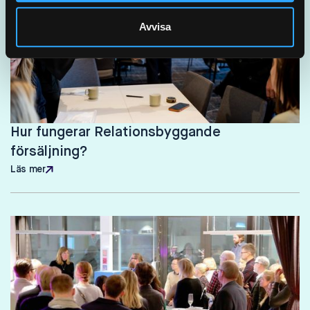
Avvisa
Hur fungerar Relationsbyggande
försäljning?
Läs mer
Läs mer