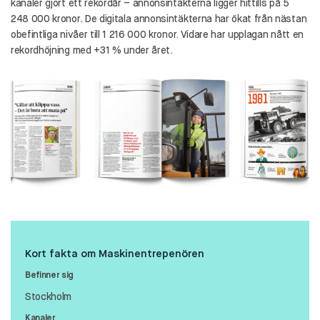
kanaler gjort ett rekordår – annonsintäkterna ligger hittills på 5
248 000 kronor. De digitala annonsintäkterna har ökat från nästan
obefintliga nivåer till 1 216 000 kronor. Vidare har upplagan nått en
rekordhöjning med +31 % under året.
Kort fakta om Maskinentrepenören
Befinner sig
Stockholm
Kanaler