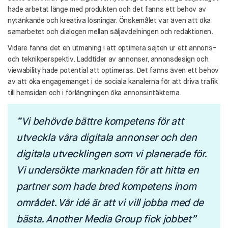
hade arbetat länge med produkten och det fanns ett behov av
nytänkande och kreativa lösningar. Önskemålet var även att öka
samarbetet och dialogen mellan säljavdelningen och redaktionen.
Vidare fanns det en utmaning i att optimera sajten ur ett annons-
och teknikperspektiv. Laddtider av annonser, annonsdesign och
viewability hade potential att optimeras. Det fanns även ett behov
av att öka engagemanget i de sociala kanalerna för att driva trafik
till hemsidan och i förlängningen öka annonsintäkterna.
“Vi behövde bättre kompetens för att
utveckla våra digitala annonser och den
digitala utvecklingen som vi planerade för.
Vi undersökte marknaden för att hitta en
partner som hade bred kompetens inom
området. Vår idé är att vi vill jobba med de
bästa. Another Media Group fick jobbet”