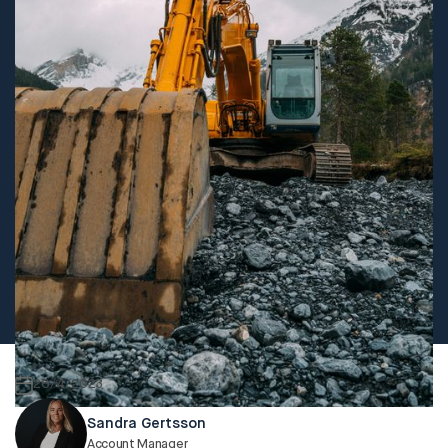
26/4/2023
Sandra Gertsson
Account Manager