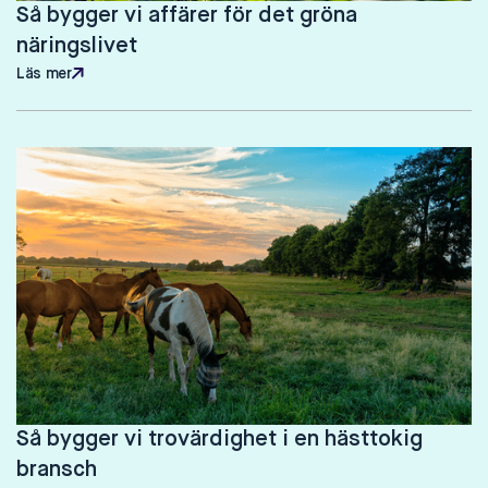
Så bygger vi affärer för det gröna
näringslivet
Läs mer
Läs mer
Så bygger vi trovärdighet i en hästtokig
bransch