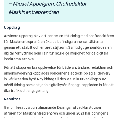
– Micael Appelgren, Chefredaktör
Maskinentreprenören
Uppdrag
Advisers uppdrag blev att genom en tät dialog med chefredaktören
för Maskinentreprenören öka de befintliga annonsintäkterna
genom ett stabilt och erfaret säljteam. Samtidigt genomfördes en
digital förflyttning som i sin tur skulle ge möjlighet för de digitala
intäkterna att öka.
För att skapa en bra upplevelse för både användare, redaktion och
annonsavdelning kopplades koncernens adtech-bolag a_delivery
in. Vår kreativa byrå Roy bidrog till den visuella utvecklingen av
såväl tidning som sajt, och digitalbyrån Engage kopplades in för att
öka trafik och engagemang.
Resultat
Genom kreativa och utmanande lösningar utvecklar Adviser
affären för Maskinentreprenören och under 2021 har tidningens